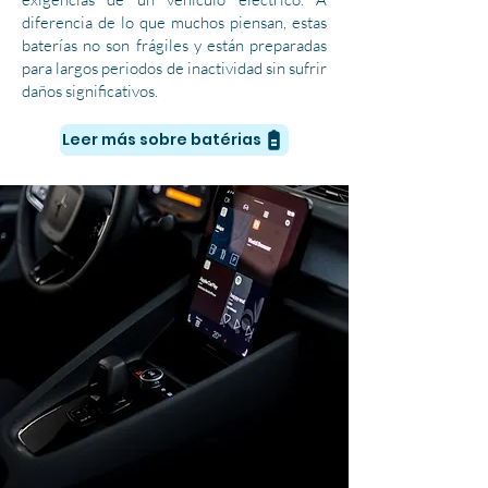
diferencia de lo que muchos piensan, estas
baterías no son frágiles y están preparadas
para largos periodos de inactividad sin sufrir
daños significativos.
Leer más sobre batérias